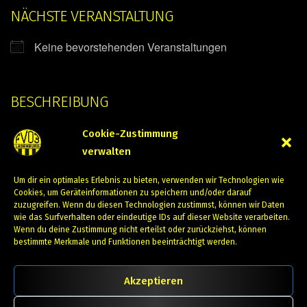
NÄCHSTE VERANSTALTUNG
Keine bevorstehenden Veranstaltungen
BESCHREIBUNG
Meisterschaftsspiel
Cookie-Zustimmung
verwalten
Kommende Veranstaltungen
Um dir ein optimales Erlebnis zu bieten, verwenden wir Technologien wie
Cookies, um Geräteinformationen zu speichern und/oder darauf
zuzugreifen. Wenn du diesen Technologien zustimmst, können wir Daten
Keine Veranstaltungen in dieser Kategorie
wie das Surfverhalten oder eindeutige IDs auf dieser Website verarbeiten.
Wenn du deine Zustimmung nicht erteilst oder zurückziehst, können
bestimmte Merkmale und Funktionen beeinträchtigt werden.
Akzeptieren