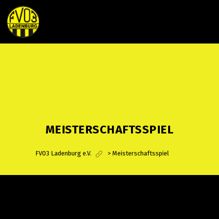
MEISTERSCHAFTSSPIEL
FV03 Ladenburg e.V.
>
Meisterschaftsspiel