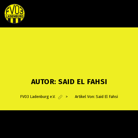
AUTOR:
SAID EL FAHSI
FV03 Ladenburg e.V.
>
Artikel Von: Said El Fahsi