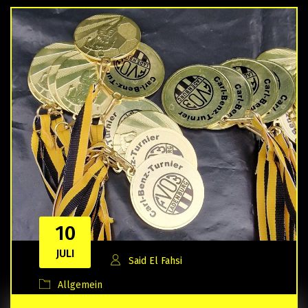
10
JULI
Said El Fahsi
Allgemein