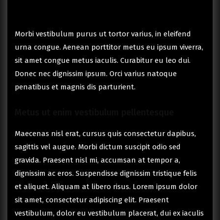
Morbi vestibulum purus ut tortor varius, in eleifend
urna congue. Aenean porttitor metus eu ipsum viverra,
sit amet congue metus iaculis. Curabitur eu leo dui.
Donec nec dignissim ipsum. Orci varius natoque
penatibus et magnis dis parturient.
Metus ut enim vestibulum pellentesque
Maecenas nisl erat, cursus quis consectetur dapibus,
sagittis vel augue. Morbi dictum suscipit odio sed
gravida. Praesent nisl mi, accumsan at tempor a,
dignissim ac eros. Suspendisse dignissim tristique felis
et aliquet. Aliquam at libero risus. Lorem ipsum dolor
sit amet, consectetur adipiscing elit. Praesent
vestibulum, dolor eu vestibulum placerat, dui ex iaculis