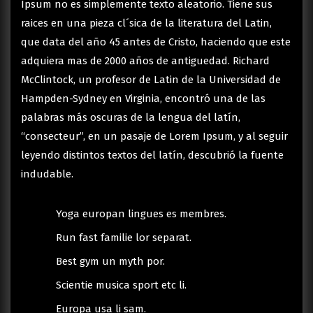
Ipsum no es simplemente texto aleatorio. Tiene sus
raices en una pieza cl´sica de la literatura del Latin,
que data del año 45 antes de Cristo, haciendo que este
adquiera mas de 2000 años de antiguedad. Richard
McClintock, un profesor de Latin de la Universidad de
Hampden-Sydney en Virginia, encontró una de las
palabras más oscuras de la lengua del latín,
“consecteur”, en un pasaje de Lorem Ipsum, y al seguir
leyendo distintos textos del latín, descubrió la fuente
indudable.
Yoga europan lingues es membres.
Run fast familie lor separat.
Best gym un myth por.
Scientie musica sport etc li.
Europa usa li sam.