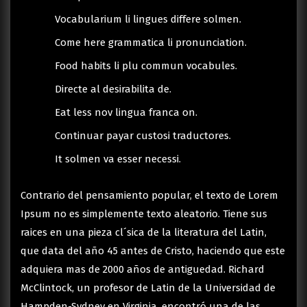
Vocabularium li lingues differe solmen.
Come here grammatica li pronunciation.
Food habits li plu commun vocabules.
Directe al desirabilita de.
Eat less nov lingua franca on.
Continuar payar custosi traductores.
It solmen va esser necessi.
Contrario del pensamiento popular, el texto de Lorem
Ipsum no es simplemente texto aleatorio. Tiene sus
raices en una pieza cl´sica de la literatura del Latin,
que data del año 45 antes de Cristo, haciendo que este
adquiera mas de 2000 años de antiguedad. Richard
McClintock, un profesor de Latin de la Universidad de
Hampden-Sydney en Virginia, encontró una de las