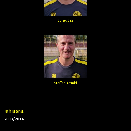
Burak Bas
Steffen Arnold
Jahrgang:
2013/2014