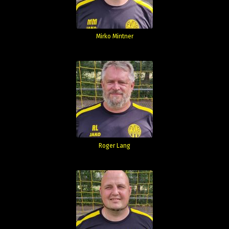
Mirko Mintner
Roger Lang