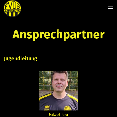
Ansprechpartner
Jugendleitung
Mirko Mintner