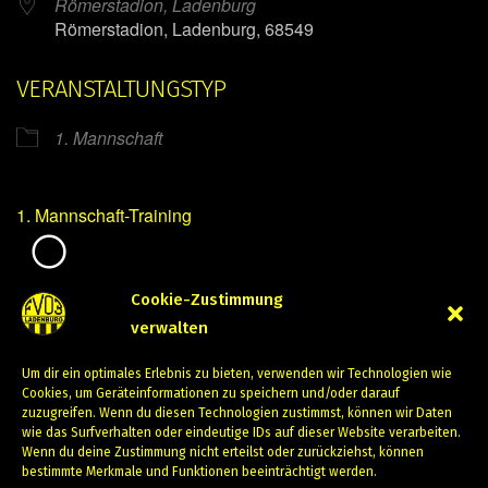
Römerstadion, Ladenburg
Römerstadion, Ladenburg, 68549
VERANSTALTUNGSTYP
1. Mannschaft
1. Mannschaft-Training
Mirko Mintner
Cookie-Zustimmung
verwalten
August 10, 2023
Um dir ein optimales Erlebnis zu bieten, verwenden wir Technologien wie
PREVIOUS
NEXT
Cookies, um Geräteinformationen zu speichern und/oder darauf
zuzugreifen. Wenn du diesen Technologien zustimmst, können wir Daten
wie das Surfverhalten oder eindeutige IDs auf dieser Website verarbeiten.
Wenn du deine Zustimmung nicht erteilst oder zurückziehst, können
bestimmte Merkmale und Funktionen beeinträchtigt werden.