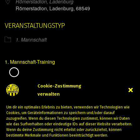
Römerstadion, Ladenburg
Römerstadion, Ladenburg, 68549
VERANSTALTUNGSTYP
1. Mannschaft
1. Mannschaft-Training
Mirko Mintner
Cookie-Zustimmung
verwalten
August 29, 2023
Um dir ein optimales Erlebnis zu bieten, verwenden wir Technologien wie
PREVIOUS
NEXT
Cookies, um Geräteinformationen zu speichern und/oder darauf
zuzugreifen. Wenn du diesen Technologien zustimmst, können wir Daten
wie das Surfverhalten oder eindeutige IDs auf dieser Website verarbeiten.
Wenn du deine Zustimmung nicht erteilst oder zurückziehst, können
bestimmte Merkmale und Funktionen beeinträchtigt werden.