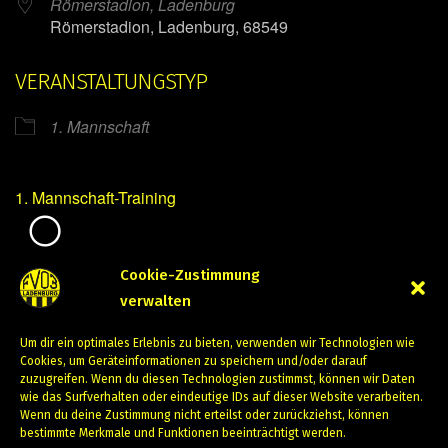
Römerstadion, Ladenburg
Römerstadion, Ladenburg, 68549
VERANSTALTUNGSTYP
1. Mannschaft
1. Mannschaft-Training
Mirko Mintner
Cookie-Zustimmung
verwalten
Januar 23, 2024
Um dir ein optimales Erlebnis zu bieten, verwenden wir Technologien wie
PREVIOUS
NEXT
Cookies, um Geräteinformationen zu speichern und/oder darauf
zuzugreifen. Wenn du diesen Technologien zustimmst, können wir Daten
wie das Surfverhalten oder eindeutige IDs auf dieser Website verarbeiten.
Wenn du deine Zustimmung nicht erteilst oder zurückziehst, können
bestimmte Merkmale und Funktionen beeinträchtigt werden.