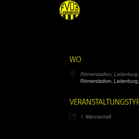
WO
Römerstadion, Ladenburg
Römerstadion, Ladenburg
VERANSTALTUNGSTY
ender
iCalendar
1. Mannschaft