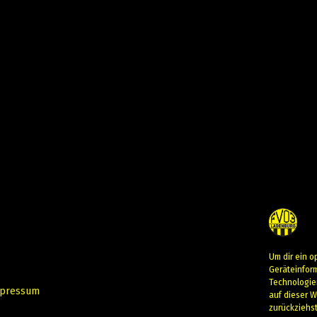
Um dir ein o
Geräteinfor
Technologie
pressum
auf dieser W
zurückziehs