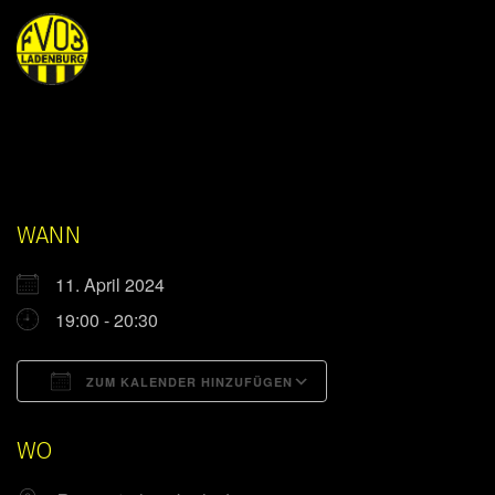
WANN
11. April 2024
19:00 - 20:30
ZUM KALENDER HINZUFÜGEN
ICS herunterladen
Google Kalender
WO