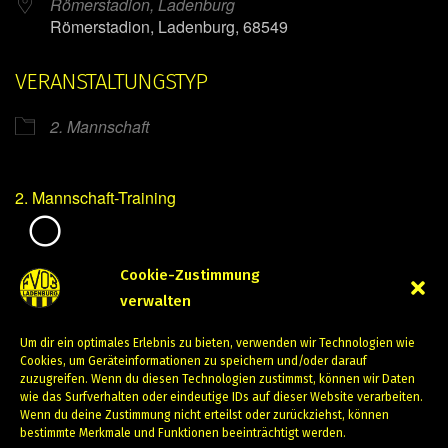
Römerstadion, Ladenburg
Römerstadion, Ladenburg, 68549
VERANSTALTUNGSTYP
2. Mannschaft
2. Mannschaft-Training
Mirko Mintner
Cookie-Zustimmung
verwalten
April 11, 2024
Um dir ein optimales Erlebnis zu bieten, verwenden wir Technologien wie
PREVIOUS
NEXT
Cookies, um Geräteinformationen zu speichern und/oder darauf
zuzugreifen. Wenn du diesen Technologien zustimmst, können wir Daten
wie das Surfverhalten oder eindeutige IDs auf dieser Website verarbeiten.
Wenn du deine Zustimmung nicht erteilst oder zurückziehst, können
bestimmte Merkmale und Funktionen beeinträchtigt werden.