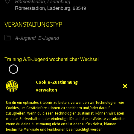
Römerstadion, Ladenburg
Römerstadion, Ladenburg, 68549
VERANSTALTUNGSTYP
A-Jugend
B-Jugend
Training A/B-Jugend wöchentlicher Wechsel
Mirko Mintner
Cookie-Zustimmung
verwalten
Juni 20, 2024
Um dir ein optimales Erlebnis zu bieten, verwenden wir Technologien wie
PREVIOUS
NEXT
Cookies, um Geräteinformationen zu speichern und/oder darauf
zuzugreifen. Wenn du diesen Technologien zustimmst, können wir Daten
wie das Surfverhalten oder eindeutige IDs auf dieser Website verarbeiten.
Wenn du deine Zustimmung nicht erteilst oder zurückziehst, können
bestimmte Merkmale und Funktionen beeinträchtigt werden.