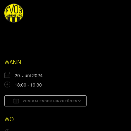
WANN
20. Juni 2024
18:00 - 19:30
ZUM KALENDER HINZUFÜGEN
ICS herunterladen
Google Kalender
WO