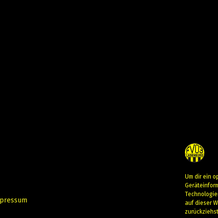
Um dir ein o
Geräteinfor
Technologie
pressum
auf dieser W
zurückziehs