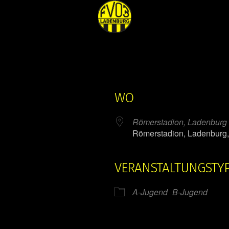
WO
Römerstadion, Ladenburg
Römerstadion, Ladenburg
VERANSTALTUNGSTY
ender
iCalendar
A-Jugend
B-Jugend