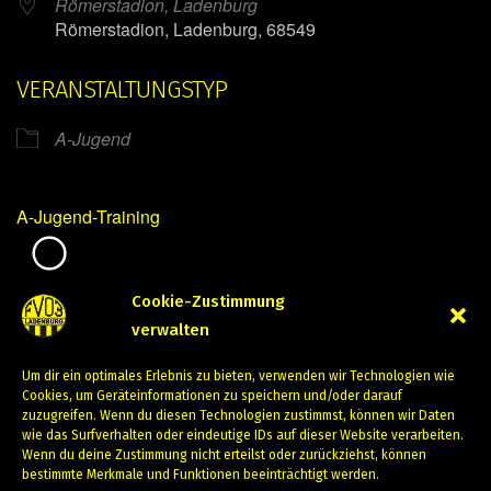
Römerstadion, Ladenburg
Römerstadion, Ladenburg, 68549
VERANSTALTUNGSTYP
A-Jugend
A-Jugend-Training
Mirko Mintner
Cookie-Zustimmung
verwalten
Februar 19, 2024
Um dir ein optimales Erlebnis zu bieten, verwenden wir Technologien wie
PREVIOUS
NEXT
Cookies, um Geräteinformationen zu speichern und/oder darauf
zuzugreifen. Wenn du diesen Technologien zustimmst, können wir Daten
wie das Surfverhalten oder eindeutige IDs auf dieser Website verarbeiten.
Wenn du deine Zustimmung nicht erteilst oder zurückziehst, können
bestimmte Merkmale und Funktionen beeinträchtigt werden.