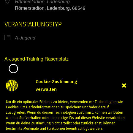
Römerstadion, Ladenburg
Römerstadion, Ladenburg, 68549
VERANSTALTUNGSTYP
A-Jugend
A-Jugend-Training Rasenplatz
Mirko Mintner
Cookie-Zustimmung
verwalten
August 29, 2023
Um dir ein optimales Erlebnis zu bieten, verwenden wir Technologien wie
PREVIOUS
NEXT
Cookies, um Geräteinformationen zu speichern und/oder darauf
zuzugreifen. Wenn du diesen Technologien zustimmst, können wir Daten
wie das Surfverhalten oder eindeutige IDs auf dieser Website verarbeiten.
Wenn du deine Zustimmung nicht erteilst oder zurückziehst, können
bestimmte Merkmale und Funktionen beeinträchtigt werden.