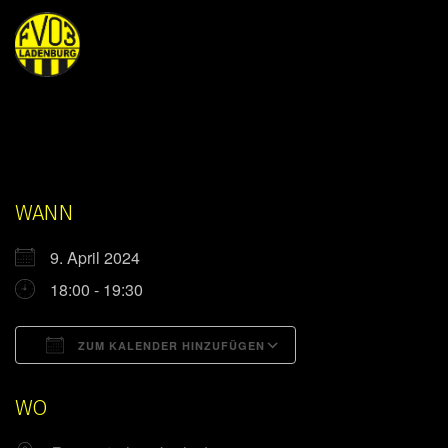
WANN
9. April 2024
18:00 - 19:30
ZUM KALENDER HINZUFÜGEN
ICS herunterladen
Google Kalender
WO