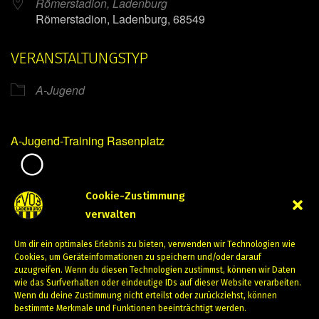
Römerstadion, Ladenburg
Römerstadion, Ladenburg, 68549
VERANSTALTUNGSTYP
A-Jugend
A-Jugend-Training Rasenplatz
Mirko Mintner
Cookie-Zustimmung
verwalten
April 9, 2024
Um dir ein optimales Erlebnis zu bieten, verwenden wir Technologien wie
PREVIOUS
NEXT
Cookies, um Geräteinformationen zu speichern und/oder darauf
zuzugreifen. Wenn du diesen Technologien zustimmst, können wir Daten
wie das Surfverhalten oder eindeutige IDs auf dieser Website verarbeiten.
Wenn du deine Zustimmung nicht erteilst oder zurückziehst, können
bestimmte Merkmale und Funktionen beeinträchtigt werden.