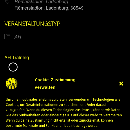
Römerstadion, Ladenburg
Römerstadion, Ladenburg, 68549
VERANSTALTUNGSTYP
AH
AH Training
Mirko Mintner
Cookie-Zustimmung
verwalten
September 13, 2023
Um dir ein optimales Erlebnis zu bieten, verwenden wir Technologien wie
PREVIOUS
NEXT
Cookies, um Geräteinformationen zu speichern und/oder darauf
zuzugreifen. Wenn du diesen Technologien zustimmst, können wir Daten
wie das Surfverhalten oder eindeutige IDs auf dieser Website verarbeiten.
Wenn du deine Zustimmung nicht erteilst oder zurückziehst, können
bestimmte Merkmale und Funktionen beeinträchtigt werden.