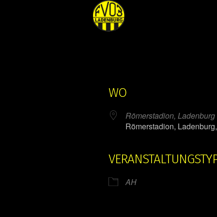
WO
Römerstadion, Ladenburg
Römerstadion, Ladenburg
VERANSTALTUNGSTY
ender
iCalendar
AH