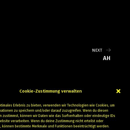
NEXT
AH
Cookie-Zustimmung verwalten
ptimales Erlebnis zu bieten, verwenden wir Technologien wie Cookies, um
mationen zu speichern und/oder darauf zuzugreifen. Wenn du diesen
n zustimmst, können wir Daten wie das Surfverhalten oder eindeutige IDs
ebsite verarbeiten. Wenn du deine Zustimmung nicht erteilst oder
t, können bestimmte Merkmale und Funktionen beeinträchtigt werden.