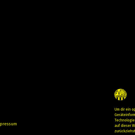
Um dir ein o
Geräteinfor
Technologie
pressum
auf dieser W
zurückziehs