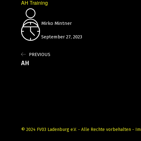
AH Training
Mirko Mintner
September 27, 2023
PREVIOUS
AH
© 2024 FV03 Ladenburg e.V. - Alle Rechte vorbehalten -
Im