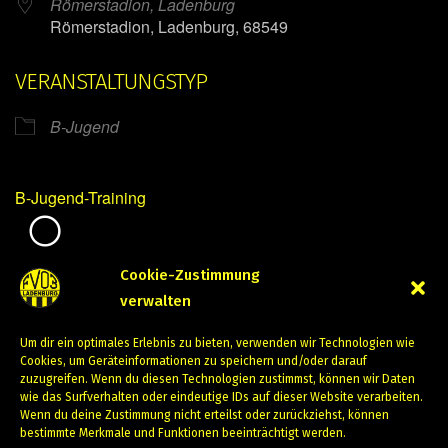
Römerstadion, Ladenburg
Römerstadion, Ladenburg, 68549
VERANSTALTUNGSTYP
B-Jugend
B-Jugend-Training
Mirko Mintner
Cookie-Zustimmung
verwalten
Februar 27, 2024
Um dir ein optimales Erlebnis zu bieten, verwenden wir Technologien wie
PREVIOUS
NEXT
Cookies, um Geräteinformationen zu speichern und/oder darauf
zuzugreifen. Wenn du diesen Technologien zustimmst, können wir Daten
wie das Surfverhalten oder eindeutige IDs auf dieser Website verarbeiten.
Wenn du deine Zustimmung nicht erteilst oder zurückziehst, können
bestimmte Merkmale und Funktionen beeinträchtigt werden.