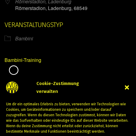
Römerstadion, Ladenburg
Römerstadion, Ladenburg, 68549
VERANSTALTUNGSTYP
Bambini
Bambini-Training
Mirko Mintner
Cookie-Zustimmung
verwalten
Oktober 4, 2023
Um dir ein optimales Erlebnis zu bieten, verwenden wir Technologien wie
PREVIOUS
NEXT
Cookies, um Geräteinformationen zu speichern und/oder darauf
zuzugreifen. Wenn du diesen Technologien zustimmst, können wir Daten
wie das Surfverhalten oder eindeutige IDs auf dieser Website verarbeiten.
Wenn du deine Zustimmung nicht erteilst oder zurückziehst, können
bestimmte Merkmale und Funktionen beeinträchtigt werden.