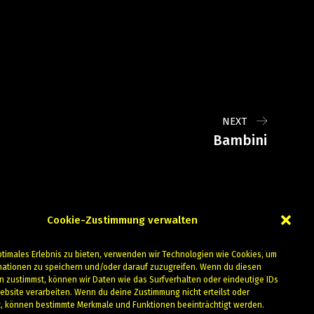
NEXT
Bambini
Cookie-Zustimmung verwalten
ptimales Erlebnis zu bieten, verwenden wir Technologien wie Cookies, um
mationen zu speichern und/oder darauf zuzugreifen. Wenn du diesen
n zustimmst, können wir Daten wie das Surfverhalten oder eindeutige IDs
ebsite verarbeiten. Wenn du deine Zustimmung nicht erteilst oder
t, können bestimmte Merkmale und Funktionen beeinträchtigt werden.