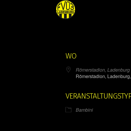
WO
Römerstadion, Ladenburg
Römerstadion, Ladenburg
VERANSTALTUNGSTY
ender
iCalendar
Bambini