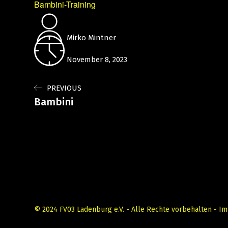
Bambini-Training
Mirko Mintner
November 8, 2023
PREVIOUS
Bambini
© 2024 FV03 Ladenburg e.V. - Alle Rechte vorbehalten -
Im