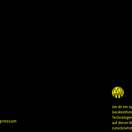
Um dir ein o
Geräteinfor
Technologie
pressum
auf dieser W
zurückziehs