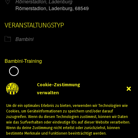
Römerstadion, Ladenburg
Römerstadion, Ladenburg, 68549
VERANSTALTUNGSTYP
Bambini
Bambini-Training
Mirko Mintner
Cookie-Zustimmung
verwalten
Januar 17, 2024
Um dir ein optimales Erlebnis zu bieten, verwenden wir Technologien wie
PREVIOUS
NEXT
Cookies, um Geräteinformationen zu speichern und/oder darauf
zuzugreifen. Wenn du diesen Technologien zustimmst, können wir Daten
wie das Surfverhalten oder eindeutige IDs auf dieser Website verarbeiten.
Wenn du deine Zustimmung nicht erteilst oder zurückziehst, können
bestimmte Merkmale und Funktionen beeinträchtigt werden.