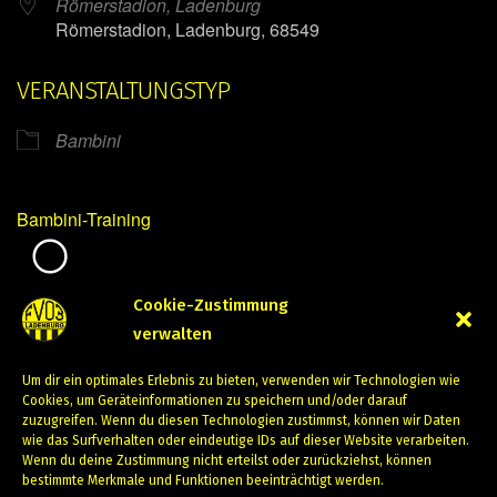
Römerstadion, Ladenburg
Römerstadion, Ladenburg, 68549
VERANSTALTUNGSTYP
Bambini
Bambini-Training
Mirko Mintner
Cookie-Zustimmung
verwalten
Februar 16, 2024
Um dir ein optimales Erlebnis zu bieten, verwenden wir Technologien wie
PREVIOUS
NEXT
Cookies, um Geräteinformationen zu speichern und/oder darauf
zuzugreifen. Wenn du diesen Technologien zustimmst, können wir Daten
wie das Surfverhalten oder eindeutige IDs auf dieser Website verarbeiten.
Wenn du deine Zustimmung nicht erteilst oder zurückziehst, können
bestimmte Merkmale und Funktionen beeinträchtigt werden.