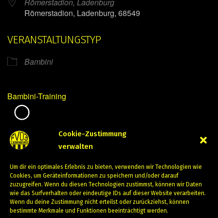
Römerstadion, Ladenburg
Römerstadion, Ladenburg, 68549
VERANSTALTUNGSTYP
Bambini
Bambini-Training
Mirko Mintner
Cookie-Zustimmung
verwalten
Februar 23, 2024
Um dir ein optimales Erlebnis zu bieten, verwenden wir Technologien wie
PREVIOUS
NEXT
Cookies, um Geräteinformationen zu speichern und/oder darauf
zuzugreifen. Wenn du diesen Technologien zustimmst, können wir Daten
wie das Surfverhalten oder eindeutige IDs auf dieser Website verarbeiten.
Wenn du deine Zustimmung nicht erteilst oder zurückziehst, können
bestimmte Merkmale und Funktionen beeinträchtigt werden.