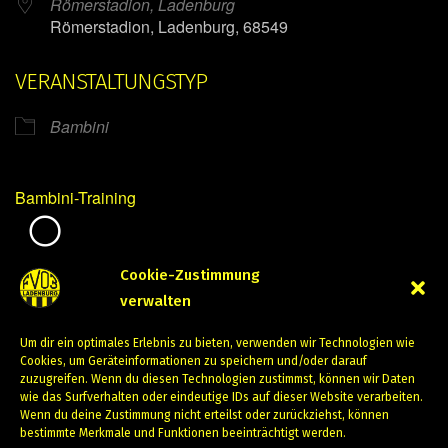
Römerstadion, Ladenburg
Römerstadion, Ladenburg, 68549
VERANSTALTUNGSTYP
Bambini
Bambini-Training
Mirko Mintner
Cookie-Zustimmung
verwalten
April 19, 2024
Um dir ein optimales Erlebnis zu bieten, verwenden wir Technologien wie
PREVIOUS
NEXT
Cookies, um Geräteinformationen zu speichern und/oder darauf
zuzugreifen. Wenn du diesen Technologien zustimmst, können wir Daten
wie das Surfverhalten oder eindeutige IDs auf dieser Website verarbeiten.
Wenn du deine Zustimmung nicht erteilst oder zurückziehst, können
bestimmte Merkmale und Funktionen beeinträchtigt werden.