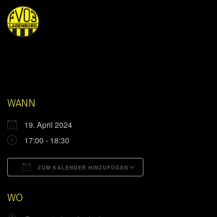
WANN
19. April 2024
17:00 - 18:30
ZUM KALENDER HINZUFÜGEN
ICS herunterladen
Google Kalender
WO