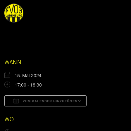
WANN
15. Mai 2024
17:00 - 18:30
ZUM KALENDER HINZUFÜGEN
ICS herunterladen
Google Kalender
WO