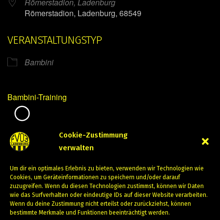
Römerstadion, Ladenburg
Römerstadion, Ladenburg, 68549
VERANSTALTUNGSTYP
Bambini
Bambini-Training
Mirko Mintner
Cookie-Zustimmung
verwalten
Mai 15, 2024
Um dir ein optimales Erlebnis zu bieten, verwenden wir Technologien wie
PREVIOUS
NEXT
Cookies, um Geräteinformationen zu speichern und/oder darauf
zuzugreifen. Wenn du diesen Technologien zustimmst, können wir Daten
wie das Surfverhalten oder eindeutige IDs auf dieser Website verarbeiten.
Wenn du deine Zustimmung nicht erteilst oder zurückziehst, können
bestimmte Merkmale und Funktionen beeinträchtigt werden.