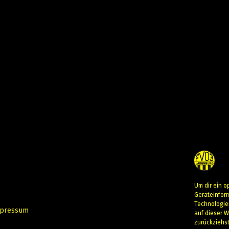
Um dir ein o
Geräteinfor
Technologie
pressum
auf dieser W
zurückziehs