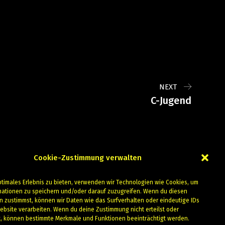
NEXT
C-Jugend
Cookie-Zustimmung verwalten
ptimales Erlebnis zu bieten, verwenden wir Technologien wie Cookies, um
mationen zu speichern und/oder darauf zuzugreifen. Wenn du diesen
n zustimmst, können wir Daten wie das Surfverhalten oder eindeutige IDs
ebsite verarbeiten. Wenn du deine Zustimmung nicht erteilst oder
t, können bestimmte Merkmale und Funktionen beeinträchtigt werden.