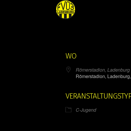
WO
Römerstadion, Ladenburg
Römerstadion, Ladenburg
VERANSTALTUNGSTY
ender
iCalendar
C-Jugend