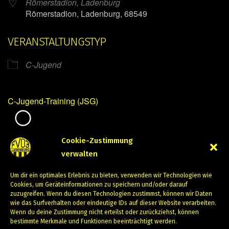
Römerstadion, Ladenburg
Römerstadion, Ladenburg, 68549
VERANSTALTUNGSTYP
C-Jugend
C-Jugend-Training (JSG)
Mirko Mintner
Cookie-Zustimmung
verwalten
Oktober 30, 2023
Um dir ein optimales Erlebnis zu bieten, verwenden wir Technologien wie
PREVIOUS
NEXT
Cookies, um Geräteinformationen zu speichern und/oder darauf
zuzugreifen. Wenn du diesen Technologien zustimmst, können wir Daten
wie das Surfverhalten oder eindeutige IDs auf dieser Website verarbeiten.
Wenn du deine Zustimmung nicht erteilst oder zurückziehst, können
bestimmte Merkmale und Funktionen beeinträchtigt werden.