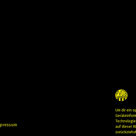
Um dir ein o
Geräteinfor
Technologie
pressum
auf dieser W
zurückziehs