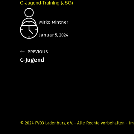
C-Jugend-Training (JSG)
Mirko Mintner
Januar 5, 2024
PREVIOUS
C-Jugend
© 2024 FV03 Ladenburg e.V. - Alle Rechte vorbehalten -
Im