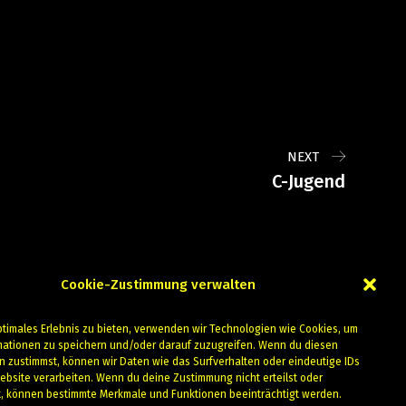
NEXT
C-Jugend
Cookie-Zustimmung verwalten
ptimales Erlebnis zu bieten, verwenden wir Technologien wie Cookies, um
mationen zu speichern und/oder darauf zuzugreifen. Wenn du diesen
n zustimmst, können wir Daten wie das Surfverhalten oder eindeutige IDs
ebsite verarbeiten. Wenn du deine Zustimmung nicht erteilst oder
t, können bestimmte Merkmale und Funktionen beeinträchtigt werden.