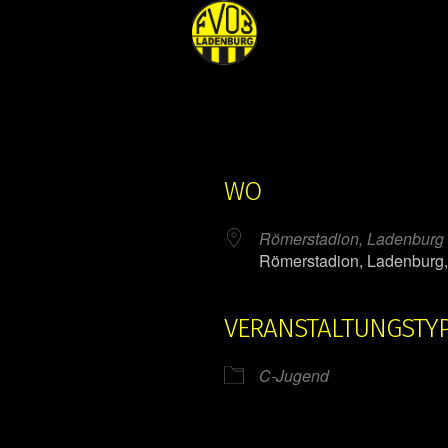
WO
Römerstadion, Ladenburg
Römerstadion, Ladenburg
VERANSTALTUNGSTY
ender
iCalendar
C-Jugend