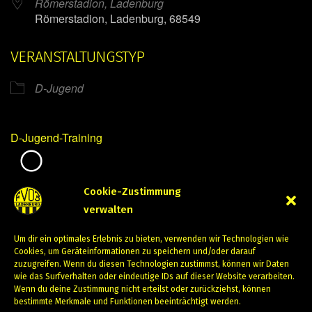
Römerstadion, Ladenburg
Römerstadion, Ladenburg, 68549
VERANSTALTUNGSTYP
D-Jugend
D-Jugend-Training
Mirko Mintner
Cookie-Zustimmung
verwalten
Oktober 25, 2023
Um dir ein optimales Erlebnis zu bieten, verwenden wir Technologien wie
PREVIOUS
NEXT
Cookies, um Geräteinformationen zu speichern und/oder darauf
zuzugreifen. Wenn du diesen Technologien zustimmst, können wir Daten
wie das Surfverhalten oder eindeutige IDs auf dieser Website verarbeiten.
Wenn du deine Zustimmung nicht erteilst oder zurückziehst, können
bestimmte Merkmale und Funktionen beeinträchtigt werden.