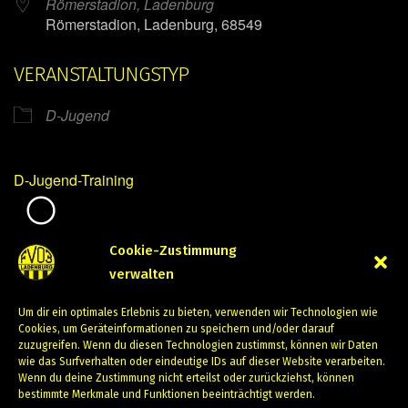
Römerstadion, Ladenburg
Römerstadion, Ladenburg, 68549
VERANSTALTUNGSTYP
D-Jugend
D-Jugend-Training
Mirko Mintner
Cookie-Zustimmung
verwalten
Januar 26, 2024
Um dir ein optimales Erlebnis zu bieten, verwenden wir Technologien wie
PREVIOUS
NEXT
Cookies, um Geräteinformationen zu speichern und/oder darauf
zuzugreifen. Wenn du diesen Technologien zustimmst, können wir Daten
wie das Surfverhalten oder eindeutige IDs auf dieser Website verarbeiten.
Wenn du deine Zustimmung nicht erteilst oder zurückziehst, können
bestimmte Merkmale und Funktionen beeinträchtigt werden.