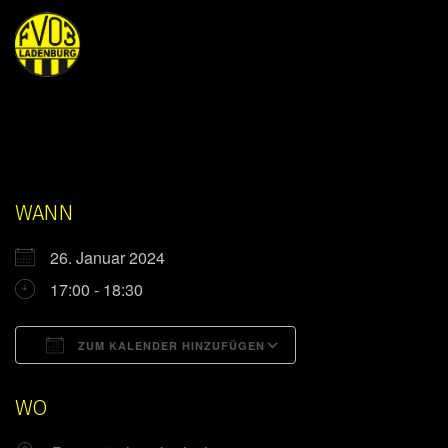
WANN
26. Januar 2024
17:00 - 18:30
ZUM KALENDER HINZUFÜGEN
ICS herunterladen
Google Kalender
WO