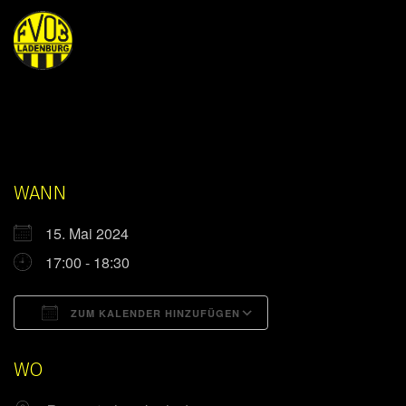
WANN
15. Mai 2024
17:00 - 18:30
ZUM KALENDER HINZUFÜGEN
ICS herunterladen
Google Kalender
WO