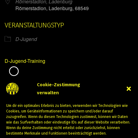
Römerstadion, Ladenburg
Römerstadion, Ladenburg, 68549
VERANSTALTUNGSTYP
D-Jugend
D-Jugend-Training
Mirko Mintner
Cookie-Zustimmung
verwalten
Mai 15, 2024
Um dir ein optimales Erlebnis zu bieten, verwenden wir Technologien wie
PREVIOUS
NEXT
Cookies, um Geräteinformationen zu speichern und/oder darauf
zuzugreifen. Wenn du diesen Technologien zustimmst, können wir Daten
wie das Surfverhalten oder eindeutige IDs auf dieser Website verarbeiten.
Wenn du deine Zustimmung nicht erteilst oder zurückziehst, können
bestimmte Merkmale und Funktionen beeinträchtigt werden.