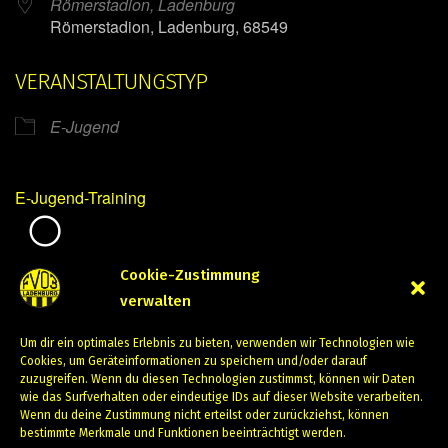
Römerstadion, Ladenburg
Römerstadion, Ladenburg, 68549
VERANSTALTUNGSTYP
E-Jugend
E-Jugend-Training
Mirko Mintner
Cookie-Zustimmung
verwalten
September 19, 2023
Um dir ein optimales Erlebnis zu bieten, verwenden wir Technologien wie
PREVIOUS
NEXT
Cookies, um Geräteinformationen zu speichern und/oder darauf
zuzugreifen. Wenn du diesen Technologien zustimmst, können wir Daten
wie das Surfverhalten oder eindeutige IDs auf dieser Website verarbeiten.
Wenn du deine Zustimmung nicht erteilst oder zurückziehst, können
bestimmte Merkmale und Funktionen beeinträchtigt werden.