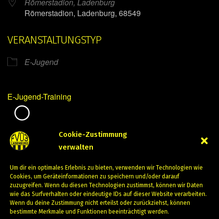
Römerstadion, Ladenburg
Römerstadion, Ladenburg, 68549
VERANSTALTUNGSTYP
E-Jugend
E-Jugend-Training
Mirko Mintner
Cookie-Zustimmung
verwalten
November 17, 2023
Um dir ein optimales Erlebnis zu bieten, verwenden wir Technologien wie
PREVIOUS
NEXT
Cookies, um Geräteinformationen zu speichern und/oder darauf
zuzugreifen. Wenn du diesen Technologien zustimmst, können wir Daten
wie das Surfverhalten oder eindeutige IDs auf dieser Website verarbeiten.
Wenn du deine Zustimmung nicht erteilst oder zurückziehst, können
bestimmte Merkmale und Funktionen beeinträchtigt werden.