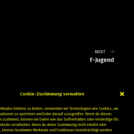
NEXT
F-Jugend
Cookie-Zustimmung verwalten
ptimales Erlebnis zu bieten, verwenden wir Technologien wie Cookies, um
mationen zu speichern und/oder darauf zuzugreifen. Wenn du diesen
n zustimmst, können wir Daten wie das Surfverhalten oder eindeutige IDs
ebsite verarbeiten. Wenn du deine Zustimmung nicht erteilst oder
t, können bestimmte Merkmale und Funktionen beeinträchtigt werden.