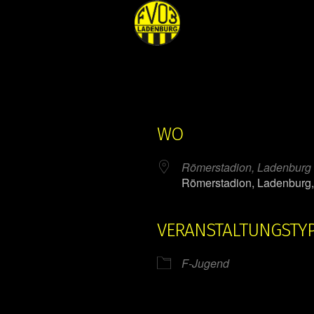
WO
Römerstadion, Ladenburg
Römerstadion, Ladenburg
VERANSTALTUNGSTY
ender
iCalendar
F-Jugend