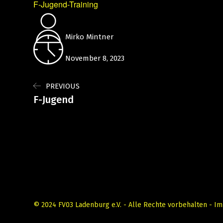
F-Jugend-Training
Mirko Mintner
November 8, 2023
PREVIOUS
F-Jugend
© 2024 FV03 Ladenburg e.V. - Alle Rechte vorbehalten -
Im