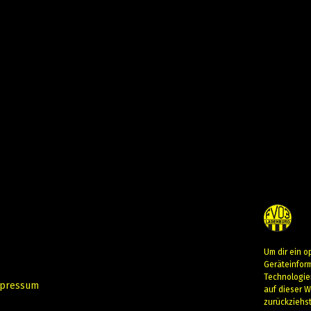
Um dir ein o
Geräteinfor
Technologie
pressum
auf dieser W
zurückziehs