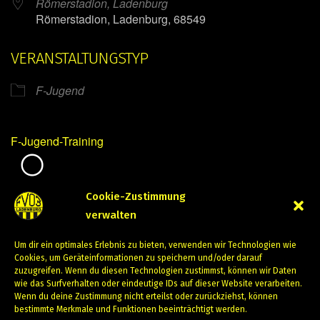
Römerstadion, Ladenburg
Römerstadion, Ladenburg, 68549
VERANSTALTUNGSTYP
F-Jugend
F-Jugend-Training
Mirko Mintner
Cookie-Zustimmung
verwalten
Dezember 27, 2023
Um dir ein optimales Erlebnis zu bieten, verwenden wir Technologien wie
PREVIOUS
NEXT
Cookies, um Geräteinformationen zu speichern und/oder darauf
zuzugreifen. Wenn du diesen Technologien zustimmst, können wir Daten
wie das Surfverhalten oder eindeutige IDs auf dieser Website verarbeiten.
Wenn du deine Zustimmung nicht erteilst oder zurückziehst, können
bestimmte Merkmale und Funktionen beeinträchtigt werden.