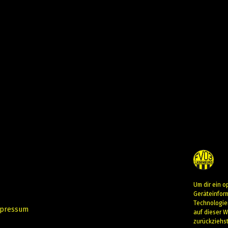
Um dir ein o
Geräteinfor
Technologie
pressum
auf dieser W
zurückziehs