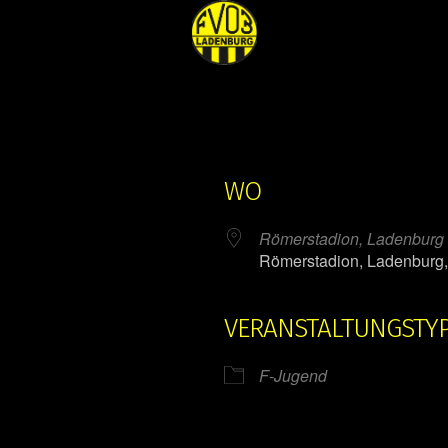
WO
Römerstadion, Ladenburg
Römerstadion, Ladenburg
VERANSTALTUNGSTY
ender
iCalendar
F-Jugend