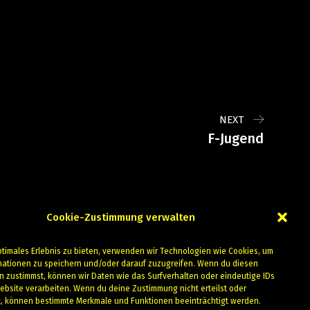
NEXT
F-Jugend
Cookie-Zustimmung verwalten
ptimales Erlebnis zu bieten, verwenden wir Technologien wie Cookies, um
mationen zu speichern und/oder darauf zuzugreifen. Wenn du diesen
n zustimmst, können wir Daten wie das Surfverhalten oder eindeutige IDs
ebsite verarbeiten. Wenn du deine Zustimmung nicht erteilst oder
t, können bestimmte Merkmale und Funktionen beeinträchtigt werden.