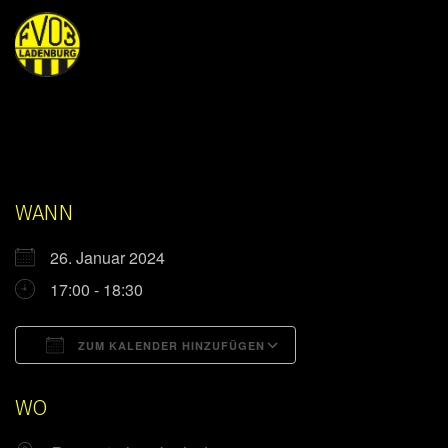
WANN
26. Januar 2024
17:00 - 18:30
ZUM KALENDER HINZUFÜGEN
ICS herunterladen
Google Kalender
WO