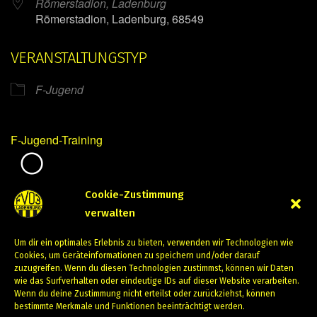
Römerstadion, Ladenburg
Römerstadion, Ladenburg, 68549
VERANSTALTUNGSTYP
F-Jugend
F-Jugend-Training
Mirko Mintner
Cookie-Zustimmung
verwalten
Januar 26, 2024
Um dir ein optimales Erlebnis zu bieten, verwenden wir Technologien wie
PREVIOUS
NEXT
Cookies, um Geräteinformationen zu speichern und/oder darauf
zuzugreifen. Wenn du diesen Technologien zustimmst, können wir Daten
wie das Surfverhalten oder eindeutige IDs auf dieser Website verarbeiten.
Wenn du deine Zustimmung nicht erteilst oder zurückziehst, können
bestimmte Merkmale und Funktionen beeinträchtigt werden.