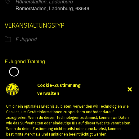
Römerstadion, Ladenburg
Römerstadion, Ladenburg, 68549
VERANSTALTUNGSTYP
F-Jugend
F-Jugend-Training
Mirko Mintner
Cookie-Zustimmung
verwalten
Februar 16, 2024
Um dir ein optimales Erlebnis zu bieten, verwenden wir Technologien wie
PREVIOUS
NEXT
Cookies, um Geräteinformationen zu speichern und/oder darauf
zuzugreifen. Wenn du diesen Technologien zustimmst, können wir Daten
wie das Surfverhalten oder eindeutige IDs auf dieser Website verarbeiten.
Wenn du deine Zustimmung nicht erteilst oder zurückziehst, können
bestimmte Merkmale und Funktionen beeinträchtigt werden.