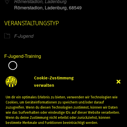
Römerstadion, Ladenburg
Römerstadion, Ladenburg, 68549
VERANSTALTUNGSTYP
F-Jugend
F-Jugend-Training
Mirko Mintner
Cookie-Zustimmung
verwalten
Februar 28, 2024
Um dir ein optimales Erlebnis zu bieten, verwenden wir Technologien wie
PREVIOUS
NEXT
Cookies, um Geräteinformationen zu speichern und/oder darauf
zuzugreifen. Wenn du diesen Technologien zustimmst, können wir Daten
wie das Surfverhalten oder eindeutige IDs auf dieser Website verarbeiten.
Wenn du deine Zustimmung nicht erteilst oder zurückziehst, können
bestimmte Merkmale und Funktionen beeinträchtigt werden.