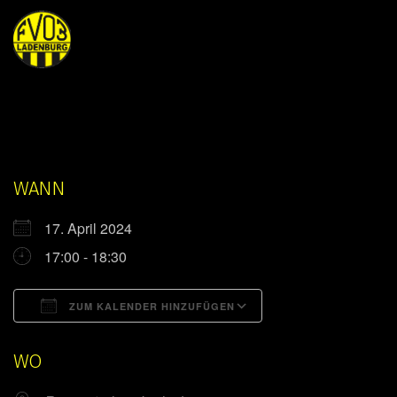
WANN
17. April 2024
17:00 - 18:30
ZUM KALENDER HINZUFÜGEN
ICS herunterladen
Google Kalender
WO