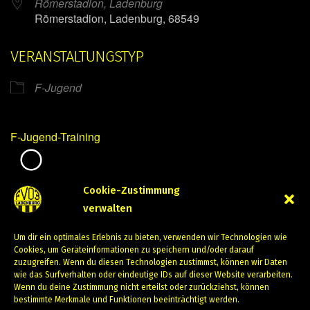
Römerstadion, Ladenburg
Römerstadion, Ladenburg, 68549
VERANSTALTUNGSTYP
F-Jugend
F-Jugend-Training
Mirko Mintner
Cookie-Zustimmung
verwalten
April 17, 2024
Um dir ein optimales Erlebnis zu bieten, verwenden wir Technologien wie
PREVIOUS
NEXT
Cookies, um Geräteinformationen zu speichern und/oder darauf
zuzugreifen. Wenn du diesen Technologien zustimmst, können wir Daten
wie das Surfverhalten oder eindeutige IDs auf dieser Website verarbeiten.
Wenn du deine Zustimmung nicht erteilst oder zurückziehst, können
bestimmte Merkmale und Funktionen beeinträchtigt werden.