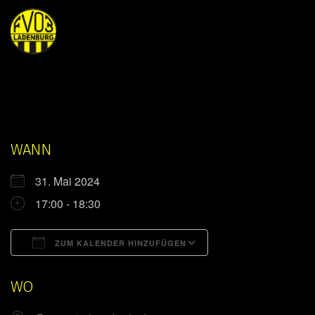
WANN
31. Mai 2024
17:00 - 18:30
ZUM KALENDER HINZUFÜGEN
ICS herunterladen
Google Kalender
WO