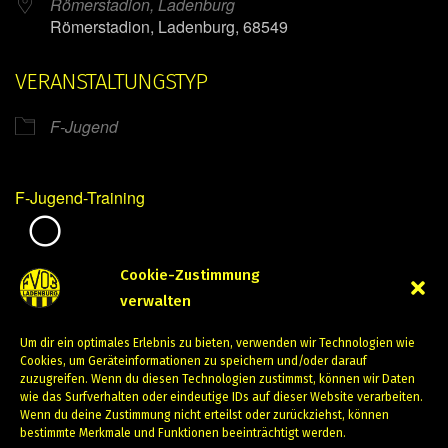
Römerstadion, Ladenburg
Römerstadion, Ladenburg, 68549
VERANSTALTUNGSTYP
F-Jugend
F-Jugend-Training
Mirko Mintner
Cookie-Zustimmung
verwalten
Mai 31, 2024
Um dir ein optimales Erlebnis zu bieten, verwenden wir Technologien wie
PREVIOUS
NEXT
Cookies, um Geräteinformationen zu speichern und/oder darauf
zuzugreifen. Wenn du diesen Technologien zustimmst, können wir Daten
wie das Surfverhalten oder eindeutige IDs auf dieser Website verarbeiten.
Wenn du deine Zustimmung nicht erteilst oder zurückziehst, können
bestimmte Merkmale und Funktionen beeinträchtigt werden.