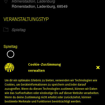
Römerstadion, Ladenburg
Römerstadion, Ladenburg, 68549
VERANSTALTUNGSTYP
Spieltag
Spieltag
Mirko Mintner
Cookie-Zustimmung
verwalten
September 28, 2024
Um dir ein optimales Erlebnis zu bieten, verwenden wir Technologien wie
PREVIOUS
NEXT
Cookies, um Geräteinformationen zu speichern und/oder darauf
zuzugreifen. Wenn du diesen Technologien zustimmst, können wir Daten
wie das Surfverhalten oder eindeutige IDs auf dieser Website verarbeiten.
Wenn du deine Zustimmung nicht erteilst oder zurückziehst, können
bestimmte Merkmale und Funktionen beeinträchtigt werden.