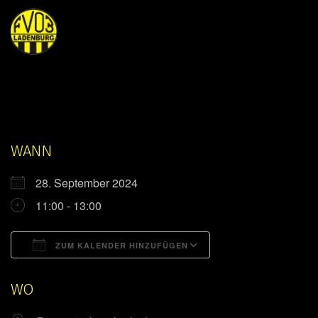
WANN
28. September 2024
11:00 - 13:00
ZUM KALENDER HINZUFÜGEN
ICS herunterladen
Google Kalender
WO