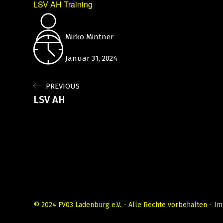
LSV AH Training
Mirko Mintner
Januar 31, 2024
PREVIOUS
LSV AH
© 2024 FV03 Ladenburg e.V. - Alle Rechte vorbehalten -
Im