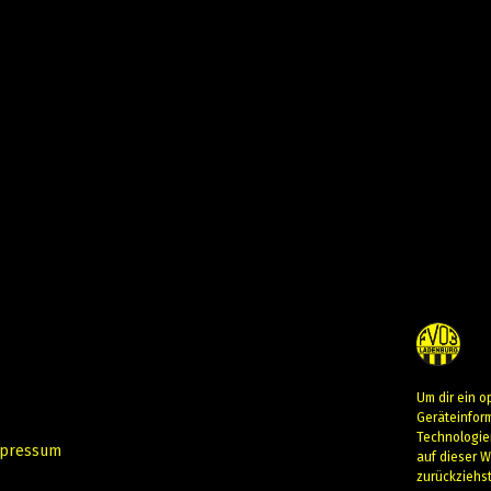
Um dir ein o
Geräteinfor
Technologie
pressum
auf dieser W
zurückziehs