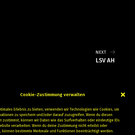
NEXT
LSV AH
Cookie-Zustimmung verwalten
ptimales Erlebnis zu bieten, verwenden wir Technologien wie Cookies, um
mationen zu speichern und/oder darauf zuzugreifen. Wenn du diesen
n zustimmst, können wir Daten wie das Surfverhalten oder eindeutige IDs
ebsite verarbeiten. Wenn du deine Zustimmung nicht erteilst oder
t, können bestimmte Merkmale und Funktionen beeinträchtigt werden.