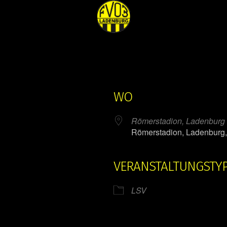
WO
Römerstadion, Ladenburg
Römerstadion, Ladenburg
VERANSTALTUNGSTY
ender
iCalendar
LSV