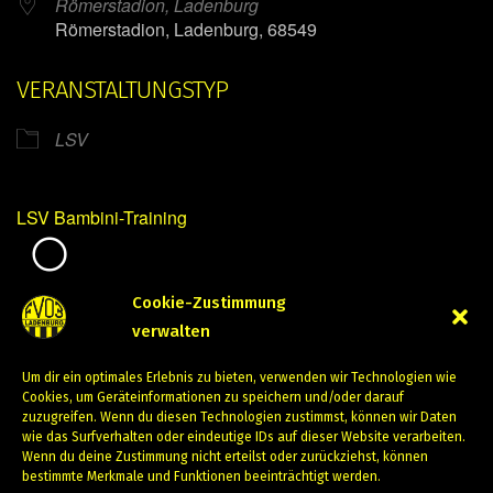
Römerstadion, Ladenburg
Römerstadion, Ladenburg, 68549
VERANSTALTUNGSTYP
LSV
LSV Bambini-Training
Mirko Mintner
Cookie-Zustimmung
verwalten
Dezember 5, 2023
Um dir ein optimales Erlebnis zu bieten, verwenden wir Technologien wie
PREVIOUS
NEXT
Cookies, um Geräteinformationen zu speichern und/oder darauf
zuzugreifen. Wenn du diesen Technologien zustimmst, können wir Daten
wie das Surfverhalten oder eindeutige IDs auf dieser Website verarbeiten.
Wenn du deine Zustimmung nicht erteilst oder zurückziehst, können
bestimmte Merkmale und Funktionen beeinträchtigt werden.