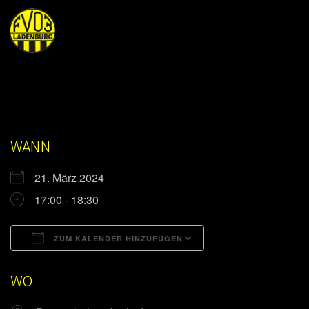
WANN
21. März 2024
17:00 - 18:30
ZUM KALENDER HINZUFÜGEN
ICS herunterladen
Google Kalender
WO