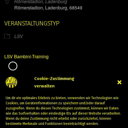
Römerstadion, Ladenburg
Römerstadion, Ladenburg, 68549
VERANSTALTUNGSTYP
LSV
LSV Bambini-Training
Mirko Mintner
Cookie-Zustimmung
verwalten
März 21, 2024
Um dir ein optimales Erlebnis zu bieten, verwenden wir Technologien wie
PREVIOUS
NEXT
Cookies, um Geräteinformationen zu speichern und/oder darauf
zuzugreifen. Wenn du diesen Technologien zustimmst, können wir Daten
wie das Surfverhalten oder eindeutige IDs auf dieser Website verarbeiten.
Wenn du deine Zustimmung nicht erteilst oder zurückziehst, können
bestimmte Merkmale und Funktionen beeinträchtigt werden.