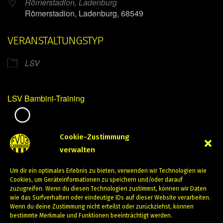
Römerstadion, Ladenburg
Römerstadion, Ladenburg, 68549
VERANSTALTUNGSTYP
LSV
LSV Bambini-Training
Mirko Mintner
Cookie-Zustimmung
verwalten
Juni 4, 2024
Um dir ein optimales Erlebnis zu bieten, verwenden wir Technologien wie
PREVIOUS
NEXT
Cookies, um Geräteinformationen zu speichern und/oder darauf
zuzugreifen. Wenn du diesen Technologien zustimmst, können wir Daten
wie das Surfverhalten oder eindeutige IDs auf dieser Website verarbeiten.
Wenn du deine Zustimmung nicht erteilst oder zurückziehst, können
bestimmte Merkmale und Funktionen beeinträchtigt werden.