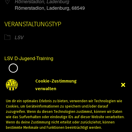
Römerstadion, Ladenburg
Römerstadion, Ladenburg, 68549
VERANSTALTUNGSTYP
LSV
LSV D-Jugend-Training
Mirko Mintner
Cookie-Zustimmung
verwalten
Juli 31, 2023
Um dir ein optimales Erlebnis zu bieten, verwenden wir Technologien wie
PREVIOUS
NEXT
Cookies, um Geräteinformationen zu speichern und/oder darauf
zuzugreifen. Wenn du diesen Technologien zustimmst, können wir Daten
wie das Surfverhalten oder eindeutige IDs auf dieser Website verarbeiten.
Wenn du deine Zustimmung nicht erteilst oder zurückziehst, können
bestimmte Merkmale und Funktionen beeinträchtigt werden.