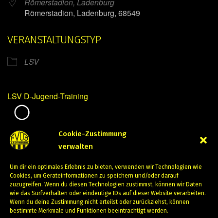
Römerstadion, Ladenburg
Römerstadion, Ladenburg, 68549
VERANSTALTUNGSTYP
LSV
LSV D-Jugend-Training
Mirko Mintner
Cookie-Zustimmung
verwalten
Dezember 18, 2023
Um dir ein optimales Erlebnis zu bieten, verwenden wir Technologien wie
PREVIOUS
NEXT
Cookies, um Geräteinformationen zu speichern und/oder darauf
zuzugreifen. Wenn du diesen Technologien zustimmst, können wir Daten
wie das Surfverhalten oder eindeutige IDs auf dieser Website verarbeiten.
Wenn du deine Zustimmung nicht erteilst oder zurückziehst, können
bestimmte Merkmale und Funktionen beeinträchtigt werden.