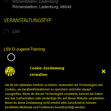
Römerstadion, Ladenburg
Römerstadion, Ladenburg, 68549
VERANSTALTUNGSTYP
LSV
LSV D-Jugend-Training
Mirko Mintner
Cookie-Zustimmung
verwalten
Juni 10, 2024
Um dir ein optimales Erlebnis zu bieten, verwenden wir Technologien wie
PREVIOUS
NEXT
Cookies, um Geräteinformationen zu speichern und/oder darauf
zuzugreifen. Wenn du diesen Technologien zustimmst, können wir Daten
wie das Surfverhalten oder eindeutige IDs auf dieser Website verarbeiten.
Wenn du deine Zustimmung nicht erteilst oder zurückziehst, können
bestimmte Merkmale und Funktionen beeinträchtigt werden.