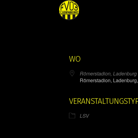
WO
Römerstadion, Ladenburg
Römerstadion, Ladenburg
VERANSTALTUNGSTY
ender
iCalendar
LSV