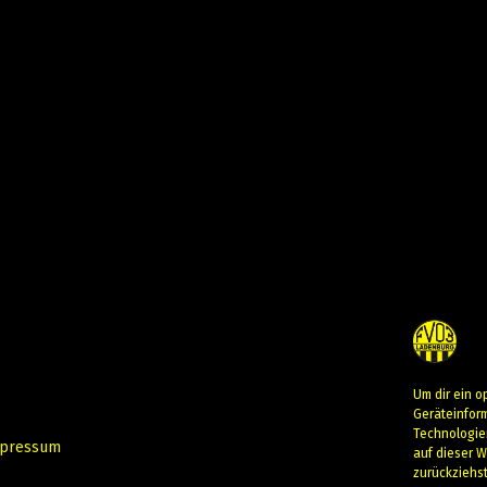
Um dir ein o
Geräteinfor
Technologie
pressum
auf dieser W
zurückziehs