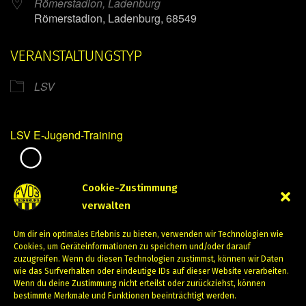
Römerstadion, Ladenburg
Römerstadion, Ladenburg, 68549
VERANSTALTUNGSTYP
LSV
LSV E-Jugend-Training
Mirko Mintner
Cookie-Zustimmung
verwalten
März 14, 2024
Um dir ein optimales Erlebnis zu bieten, verwenden wir Technologien wie
PREVIOUS
NEXT
Cookies, um Geräteinformationen zu speichern und/oder darauf
zuzugreifen. Wenn du diesen Technologien zustimmst, können wir Daten
wie das Surfverhalten oder eindeutige IDs auf dieser Website verarbeiten.
Wenn du deine Zustimmung nicht erteilst oder zurückziehst, können
bestimmte Merkmale und Funktionen beeinträchtigt werden.