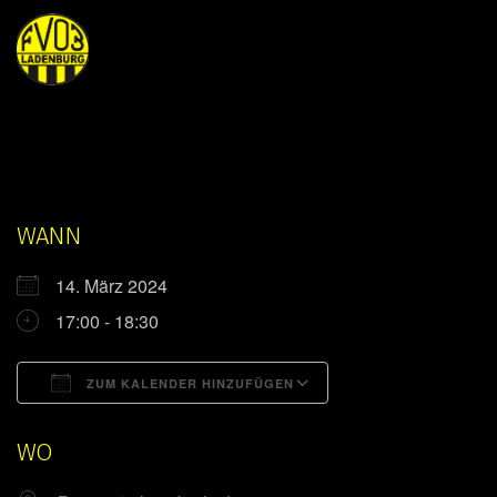
WANN
14. März 2024
17:00 - 18:30
ZUM KALENDER HINZUFÜGEN
ICS herunterladen
Google Kalender
WO